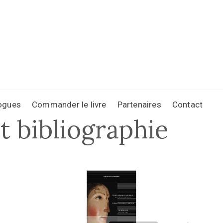
ogues
Commander le livre
Partenaires
Contact
t bibliographie