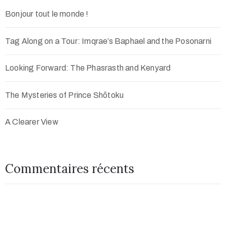
Bonjour tout le monde !
Tag Along on a Tour: Imqrae’s Baphael and the Posonarni
Looking Forward: The Phasrasth and Kenyard
The Mysteries of Prince Shōtoku
A Clearer View
Commentaires récents